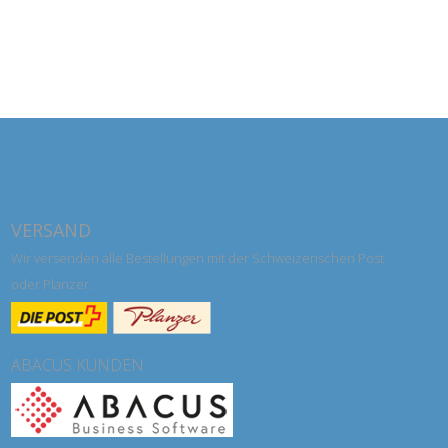
VERSAND
Wir versenden alle Bestellungen mit der Schweizerischen Post
oder Planzer.
ABACUS KUNDEN