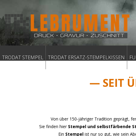
TRODAT STEMPEL
TRODAT ERSATZ-STEMPELKISSEN
FU
— SEIT 
Von über 150-jähriger Tradition geprägt, 
Sie finden hier
Stempel und selbstfärbende 
Ein
Stempel
ist nur so gut, wie sein A