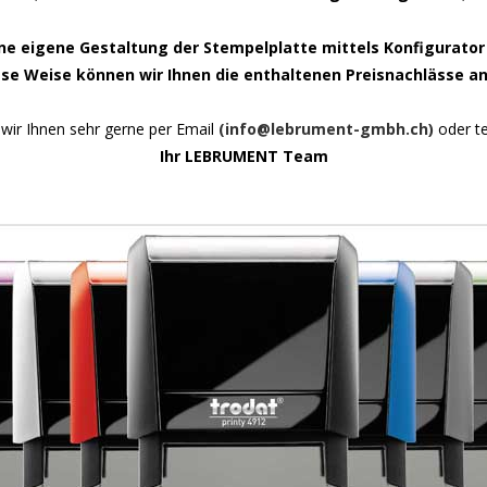
ine eigene Gestaltung der Stempelplatte mittels Konfigurato
ese Weise können wir Ihnen die enthaltenen Preisnachlässe an
wir Ihnen sehr gerne per Email
(info@lebrument-gmbh.ch)
oder te
Ihr LEBRUMENT Team