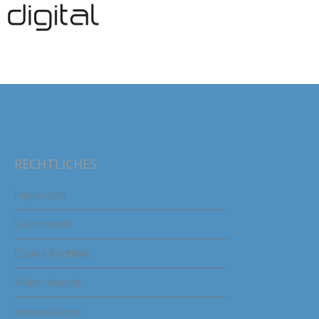
RECHTLICHES
Impressum
Datenschutz
Cookie Richtlinie
Widerrufsrecht
Versandkosten