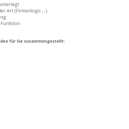
interlegt
r Art (Firmenlogo , ..)
ung
-Funktion
deo für Sie zusammengestellt: