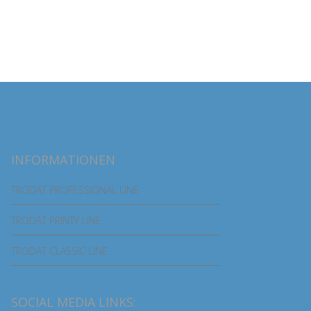
INFORMATIONEN
TRODAT PROFESSIONAL LINE
TRODAT PRINTY LINE
TRODAT CLASSIC LINE
SOCIAL MEDIA LINKS: