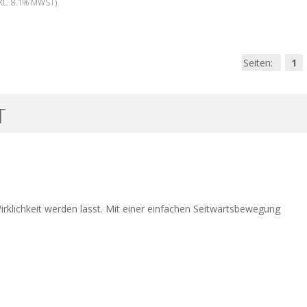
KL. 8.1% MWST)
Seiten:
1
T
Wirklichkeit werden lässt. Mit einer einfachen Seitwärtsbewegung