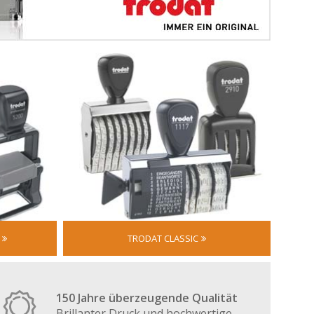
TRODAT CLASSIC
150 Jahre überzeugende Qualität
Brillanter Druck und hochwertige