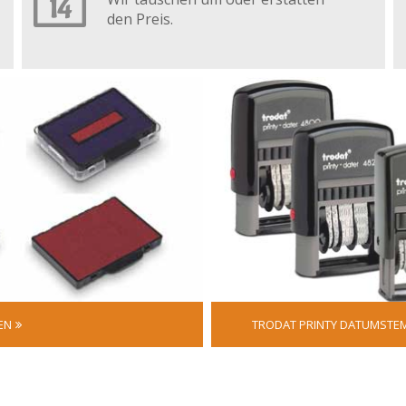
den Preis.
EN
TRODAT PRINTY DATUMSTE