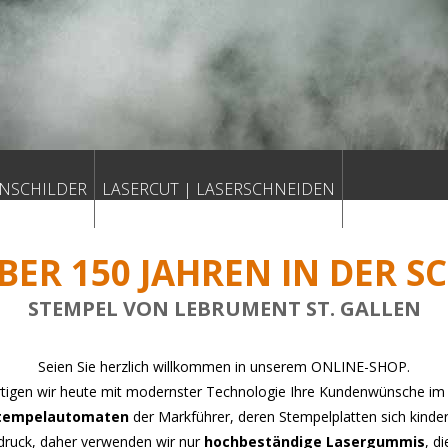
NSCHILDER
LASERCUT | LASERSCHNEIDEN
ÜBER 150 JAHREN IN DER S
STEMPEL VON LEBRUMENT ST. GALLEN
Seien Sie herzlich willkommen in unserem ONLINE-SHOP.
fertigen wir heute mit modernster Technologie Ihre Kundenwünsche im
Stempelautomaten
der Markführer, deren Stempelplatten sich kinde
bdruck, daher verwenden wir nur
hochbeständige Lasergummis
, d