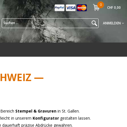
0
CHF 0,00
ANMELDEN
CHWEIZ —
 Bereich
Stempel & Gravuren
in St. Gallen.
rleicht in unserem
Konfigurator
gestalten lassen.
ie dauerhaft präzise Abdrücke gewähren.