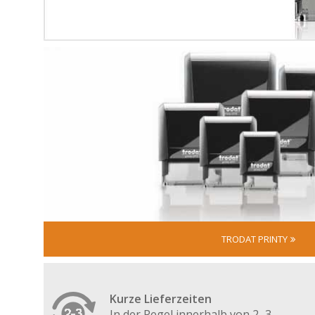
TRODAT PRINTY
Kurze Lieferzeiten
In der Regel innerhalb von 2–3