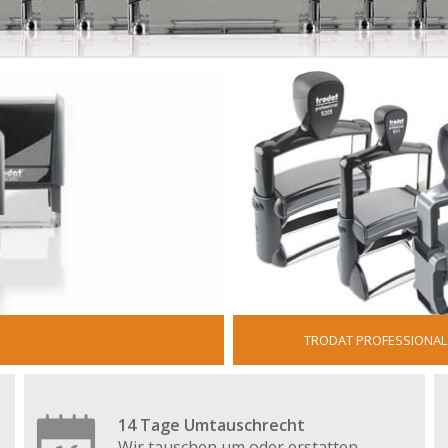
TRODAT PROFESSIONAL
14 Tage Umtauschrecht
Wir tauschen um oder erstatten