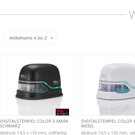
Artikelname A bis Z
DIGITALSTEMPEL COLOP E-MARK
DIGITALSTEMPEL COLOP 
SCHWARZ
WEISS
Abdruck 14,5 x 150 mm, vollfarbig
Abdruck 14,5 x 150 mm, vol