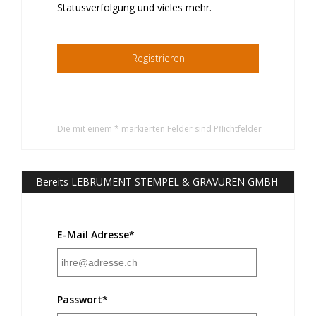
Statusverfolgung und vieles mehr.
Registrieren
Die mit einem * markierten Felder sind Pflichtfelder
Bereits LEBRUMENT STEMPEL & GRAVUREN GMBH
Kunde?
E-Mail Adresse*
Passwort*