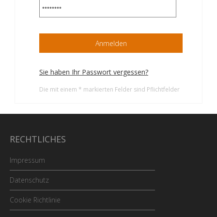
Sie haben Ihr Passwort vergessen?
Die mit einem * markierten Felder sind Pflichtfelder
RECHTLICHES
Impressum
Datenschutz
Cookie Richtlinie