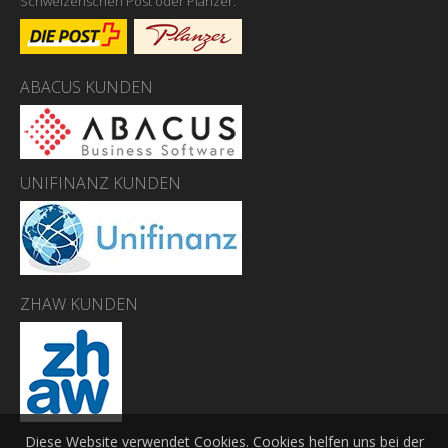
Schweizerischen Post oder Planzer.
ABACUS KUNDEN
UNIFINANZ KUNDEN
ZHAW KUNDEN
Diese Website verwendet Cookies. Cookies helfen uns bei der