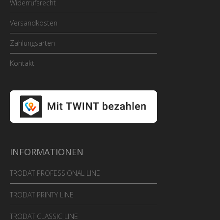
Widerrufsrecht
Versandkosten
Zahlungsarten
Kontakt
INFORMATIONEN
TRODAT PROFESSIONAL LINE
TRODAT PRINTY LINE
TRODAT CLASSIC LINE