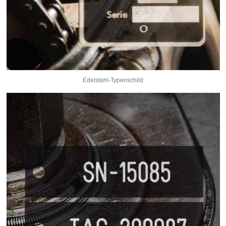
Edelstahl-Typenschild