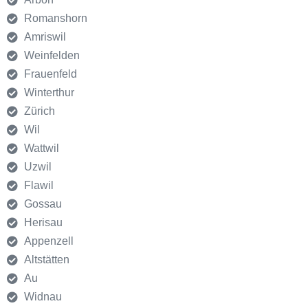
Romanshorn
Amriswil
Weinfelden
Frauenfeld
Winterthur
Zürich
Wil
Wattwil
Uzwil
Flawil
Gossau
Herisau
Appenzell
Altstätten
Au
Widnau