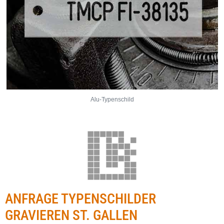
Alu-Typenschild
ANFRAGE TYPENSCHILDER
GRAVIEREN ST. GALLEN