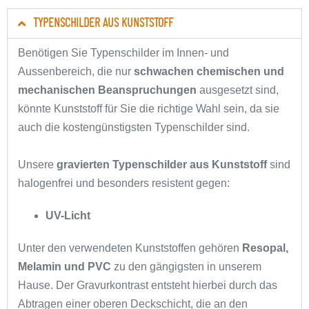
TYPENSCHILDER AUS KUNSTSTOFF
Benötigen Sie Typenschilder im Innen- und
Aussenbereich, die nur
schwachen chemischen und
mechanischen Beanspruchungen
ausgesetzt sind,
könnte Kunststoff für Sie die richtige Wahl sein, da sie
auch die kostengünstigsten Typenschilder sind.
Unsere
gravierten Typenschilder aus Kunststoff
sind
halogenfrei und besonders resistent gegen:
UV-Licht
Unter den verwendeten Kunststoffen gehören
Resopal,
Melamin und PVC
zu den gängigsten in unserem
Hause. Der Gravurkontrast entsteht hierbei durch das
Abtragen einer oberen Deckschicht, die an den