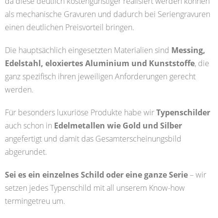
da diese deutlich kostengünstiger realisiert werden können
als mechanische Gravuren und dadurch bei Seriengravuren
einen deutlichen Preisvorteil bringen.
Die hauptsächlich eingesetzten Materialien sind
Messing,
Edelstahl, eloxiertes Aluminium und Kunststoffe
, die
ganz spezifisch ihren jeweiligen Anforderungen gerecht
werden.
Für besonders luxuriöse Produkte habe wir
Typenschilder
auch schon in
Edelmetallen wie Gold und Silber
angefertigt und damit das Gesamterscheinungsbild
abgerundet.
Sei es ein einzelnes Schild oder eine ganze Serie
– wir
setzen jedes Typenschild mit all unserem Know-how
termingetreu um.