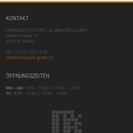
KONTAKT
LEBRUMENT STEMPEL & GRAVUREN GMBH
Mövenstrasse 12
9015 St. Gallen
Tel. +41 71 272 13 30
info@lebrument-gmbh.ch
ÖFFNUNGSZEITEN
Mo – Do:
8:00 – 12:00 | 13:30 – 17:00
Fr:
8:00 – 12:00 | 13:30 – 16:00