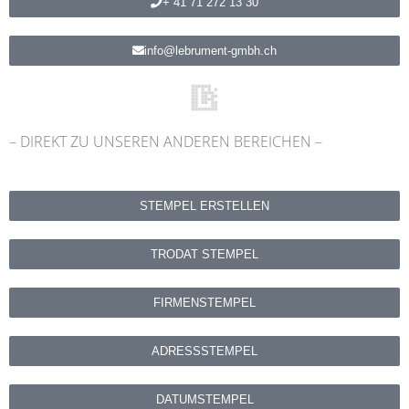
+ 41 71 272 13 30
info@lebrument-gmbh.ch
– DIREKT ZU UNSEREN ANDEREN BEREICHEN –
STEMPEL ERSTELLEN
TRODAT STEMPEL
FIRMENSTEMPEL
ADRESSSTEMPEL
DATUMSTEMPEL