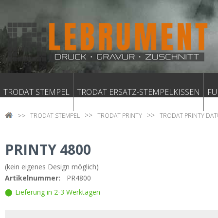
TRODAT STEMPEL
TRODAT ERSATZ-STEMPELKISSEN
FU
TRODAT STEMPEL
TRODAT PRINTY
TRODAT PRINTY DA
PRINTY 4800
(kein eigenes Design möglich)
Artikelnummer:
PR4800
Lieferung in 2-3 Werktagen