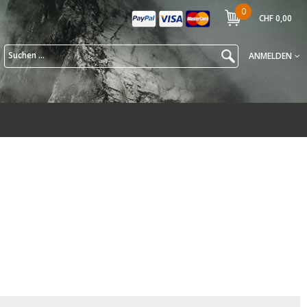
0
CHF 0,00
ANMELDEN