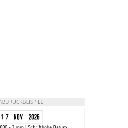
ABDRUCKBEISPIEL