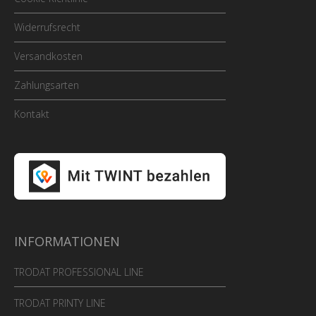
Widerrufsrecht
Versandkosten
Zahlungsarten
Kontakt
INFORMATIONEN
TRODAT PROFESSIONAL LINE
TRODAT PRINTY LINE