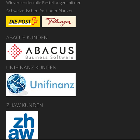
Wir versenden alle Bestellungen mit der
Schweizerischen Post oder Planzer.
ABACUS KUNDEN
UNIFINANZ KUNDEN
ZHAW KUNDEN