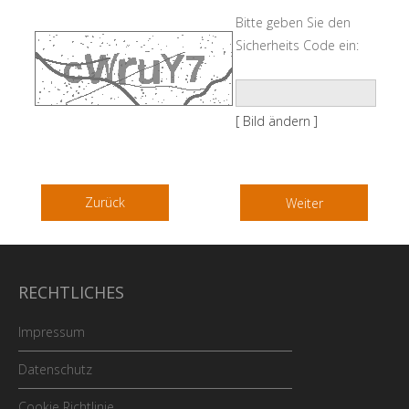
Bitte geben Sie den
Sicherheits Code ein:
[ Bild ändern ]
Zurück
RECHTLICHES
Impressum
Datenschutz
Cookie Richtlinie