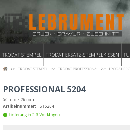
TRODAT STEMPEL
TRODAT ERSATZ-STEMPELKISSEN
FU
TRODAT STEMPEL
TRODAT PROFESSIONAL
TRODAT PRO
PROFESSIONAL 5204
56 mm x 26 mm
Artikelnummer:
ST5204
Lieferung in 2-3 Werktagen