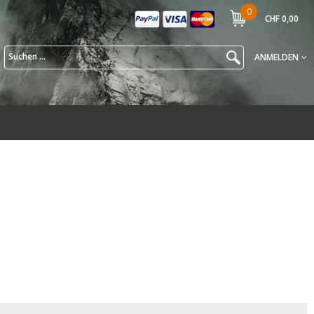
0
CHF 0,00
ANMELDEN