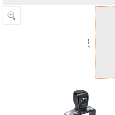
26 mm