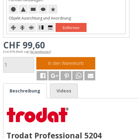
Objekt Ausrichtung und Anordnung:
Entfernen
CHF 99,60
[inkl 81% MwSt zzgl
Versandkosten
]
In den Warenkorb
Beschreibung
Videos
Trodat Professional 5204