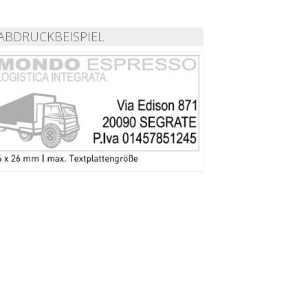
ABDRUCKBEISPIEL