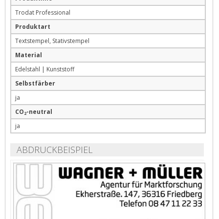
Trodat Professional
Produktart
Textstempel, Stativstempel
Material
Edelstahl | Kunststoff
Selbstfärber
ja
CO
-neutral
2
ja
ABDRUCKBEISPIEL