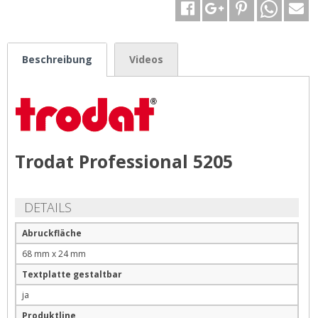
Beschreibung
Videos
Trodat Professional 5205
DETAILS
Abruckfläche
68 mm x 24 mm
Textplatte gestaltbar
ja
Produktline