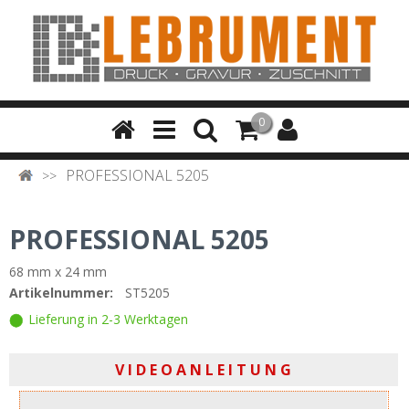
0
PROFESSIONAL 5205
PROFESSIONAL 5205
68 mm x 24 mm
Artikelnummer:
ST5205
Lieferung in 2-3 Werktagen
V I D E O A N L E I T U N G