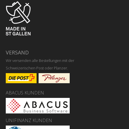
VERSAND
Wir versenden alle Bestellungen mit der
Schweizerischen Post oder Planzer.
ABACUS KUNDEN
UNIFINANZ KUNDEN