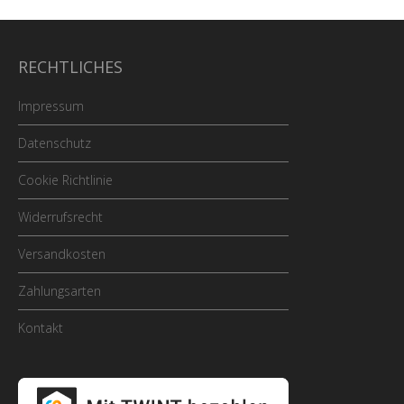
RECHTLICHES
Impressum
Datenschutz
Cookie Richtlinie
Widerrufsrecht
Versandkosten
Zahlungsarten
Kontakt