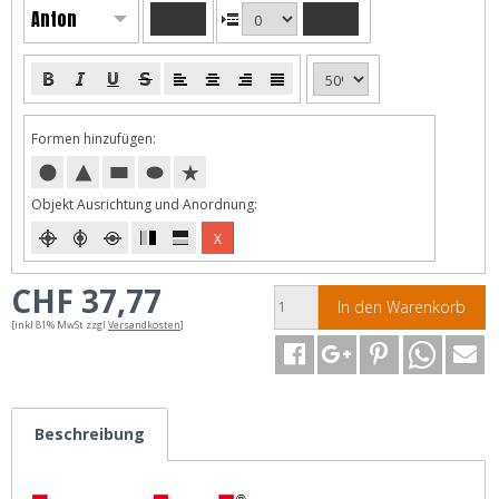
Anton
Formen hinzufügen:
Objekt Ausrichtung und Anordnung:
X
CHF 37,77
In den Warenkorb
[inkl 81% MwSt zzgl
Versandkosten
]
Beschreibung