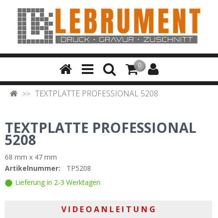
0
TEXTPLATTE PROFESSIONAL 5208
TEXTPLATTE PROFESSIONAL
5208
68 mm x 47 mm
Artikelnummer:
TP5208
Lieferung in 2-3 Werktagen
V I D E O A N L E I T U N G