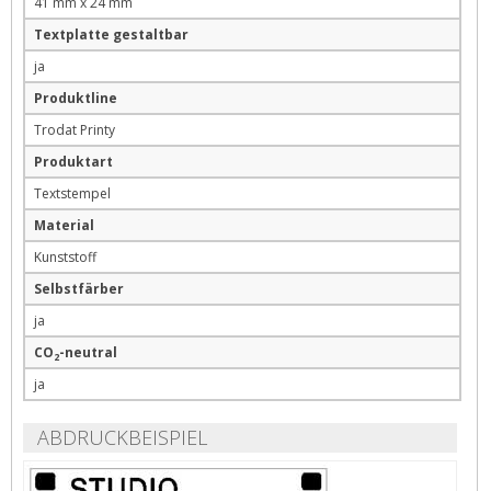
41 mm x 24 mm
Textplatte gestaltbar
ja
Produktline
Trodat Printy
Produktart
Textstempel
Material
Kunststoff
Selbstfärber
ja
CO
-neutral
2
ja
ABDRUCKBEISPIEL