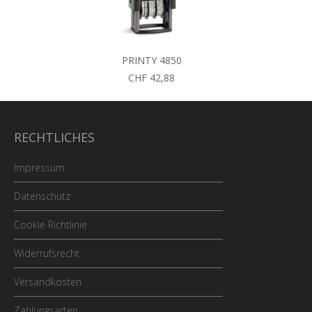
PRINTY 4850
CHF 42,88
RECHTLICHES
Impressum
Datenschutz
Cookie Richtlinie
Widerrufsrecht
Versandkosten
Zahlungsarten