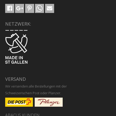
NETZWERK:
VERSAND
Wir versenden alle Bestellungen mit der
Schweizerischen Post oder Planzer.
ABACUS KUNDEN