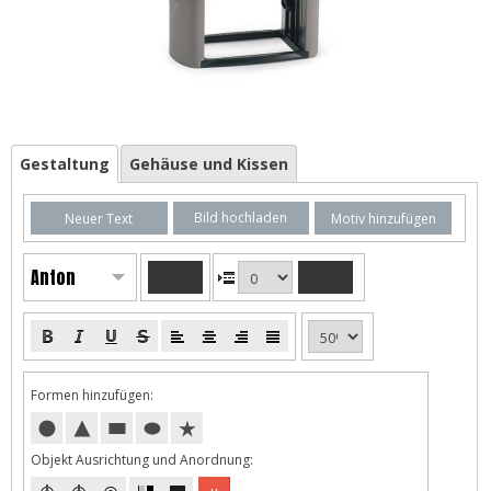
Gestaltung
Gehäuse und Kissen
Bild hochladen
Neuer Text
Motiv hinzufügen
Anton
Formen hinzufügen:
Objekt Ausrichtung und Anordnung: