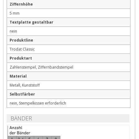
Ziffernhöhe
5 mm
Textplatte gestaltbar
nein
Produktline
Trodat Classic
Produktart
Zahlenstempel, Ziffernbandstempel
Material
Metall, Kunststoff
Selbstfärber
nein, Stempelkissen erforderlich
BÄNDER