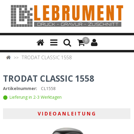
0
TRODAT CLASSIC 1558
TRODAT CLASSIC 1558
Artikelnummer:
CL1558
Lieferung in 2-3 Werktagen
V I D E O A N L E I T U N G