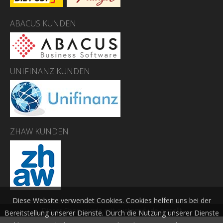
ABACUS KUNDEN
UNIFINANZ KUNDEN
ZHAW KUNDEN
Diese Website verwendet Cookies. Cookies helfen uns bei der
Dieser Shop wurde mit customify.de erstellt
Bereitstellung unserer Dienste. Durch die Nutzung unserer Dienste