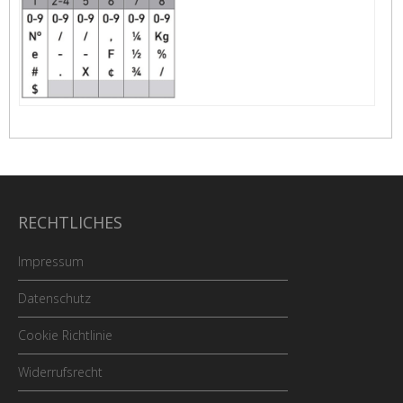
RECHTLICHES
Impressum
Datenschutz
Cookie Richtlinie
Widerrufsrecht