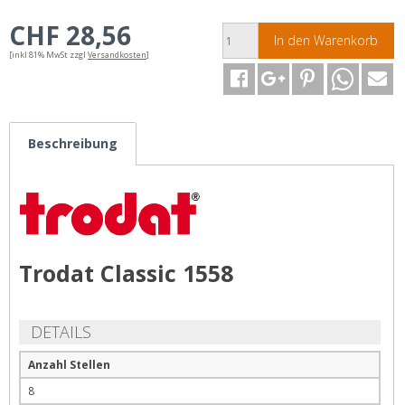
CHF 28,56
In den Warenkorb
[inkl 81% MwSt zzgl
Versandkosten
]
Beschreibung
Trodat Classic 1558
DETAILS
Anzahl Stellen
8