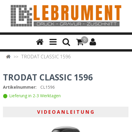
0
TRODAT CLASSIC 1596
TRODAT CLASSIC 1596
Artikelnummer:
CL1596
Lieferung in 2-3 Werktagen
V I D E O A N L E I T U N G