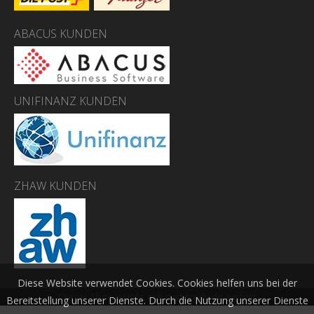
ABACUS KUNDEN
UNIFINANZ KUNDEN
ZHAW KUNDEN
Diese Website verwendet Cookies. Cookies helfen uns bei der
Dieser Shop wurde mit customify.de erstellt
Bereitstellung unserer Dienste. Durch die Nutzung unserer Dienste