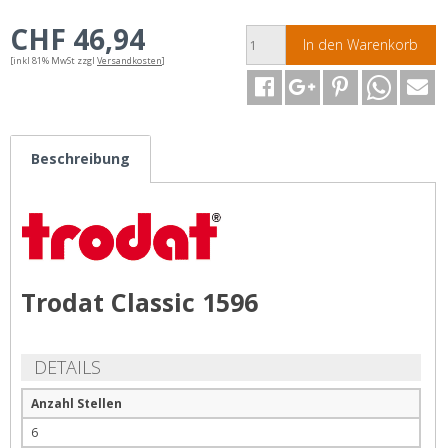
CHF 46,94
In den Warenkorb
[inkl 81% MwSt zzgl
Versandkosten
]
Beschreibung
Trodat Classic 1596
DETAILS
Anzahl Stellen
6