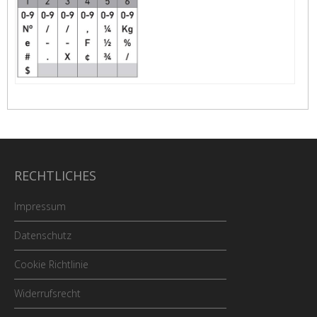
RECHTLICHES
Impressum
Datenschutz
Cookie Richtlinie
Widerrufsrecht