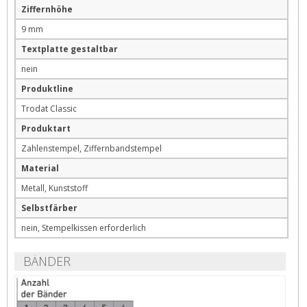
Ziffernhöhe
9 mm
Textplatte gestaltbar
nein
Produktline
Trodat Classic
Produktart
Zahlenstempel, Ziffernbandstempel
Material
Metall, Kunststoff
Selbstfärber
nein, Stempelkissen erforderlich
BÄNDER